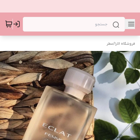
فروشگاه الارا
/
عطر