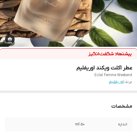
عطر اکلت ویکند اوریفلیم
Eclat Femme Weekend
برند:
اوریفلیم
مشخصات
اندازه
50 ml