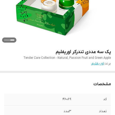
پک سه عددی تندرکر اوریفلیم
Tender Care Collection - Natural, Passion Fruit and Green Apple
برند:
اوریفلیم
مشخصات
کد
46069
تعداد
3عدد