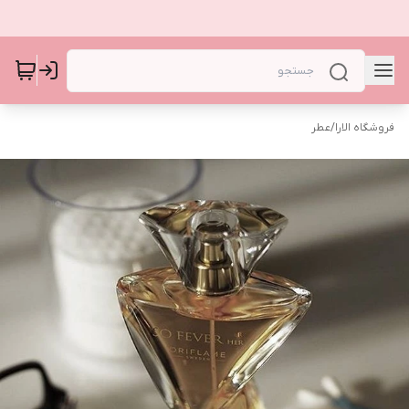
فروشگاه الارا
/
عطر