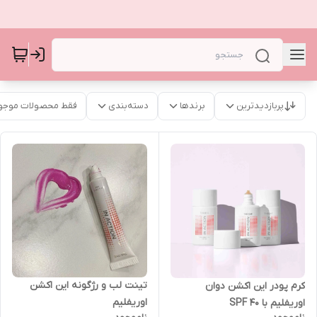
پربازدیدترین
برندها
دسته‌بندی
فقط محصولات موجو
تینت لب و رژگونه این اکشن
کرم پودر این اکشن دوان
اوریفلیم
اوریفلیم با SPF 40