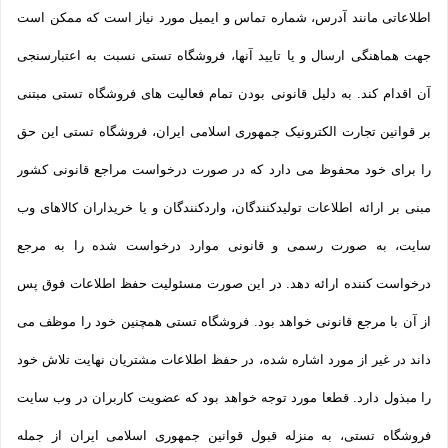
اطلاعاتی مانند آدرس، شماره تماس و ایمیل مورد نیاز است که ممکن است
جهت هماهنگی ارسال و یا تایید آنها، فروشگاه تستی نسبت به اعتبارسنجی
آن اقدام کند. به دلیل قانونی بودن تمام فعالیت های فروشگاه تستی مبتنی
بر قوانین تجارت الکترونیک جمهوری اسلامی ایران، فروشگاه تستی این حق
را برای خود محفوظ می دارد که در صورت درخواست مراجع قانونی کشور
مبنی بر ارائه اطلاعات تولیدکنندگان، واردکنندگان و یا خریداران کالاهای وب
سایت، به صورت رسمی و قانونی موارد درخواست شده را به مرجع
درخواست کننده ارائه دهد. در این صورت مسئولیت حفظ اطلاعات فوق پس
از آن با مرجع قانونی خواهد بود. فروشگاه تستی همچنین خود را موظف می
داند در غیر از مورد اشاره شده، در حفظ اطلاعات مشتریان نهایت تلاش خود
را مبذول دارد. قطعا مورد توجه خواهد بود که عضویت کاربران در وب سایت
فروشگاه تستی، به منزله قبول قوانین جمهوری اسلامی ایران از جمله