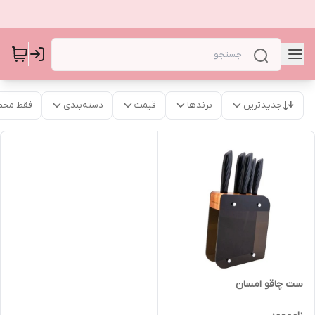
جدیدترین
برندها
قیمت
دسته‌بندی
فقط محص
ست چاقو امسان