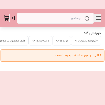
جوردانی گلد
پربازدیدترین
برندها
دسته‌بندی
فقط محصولات موجو
کالایی در این صفحه موجود نیست