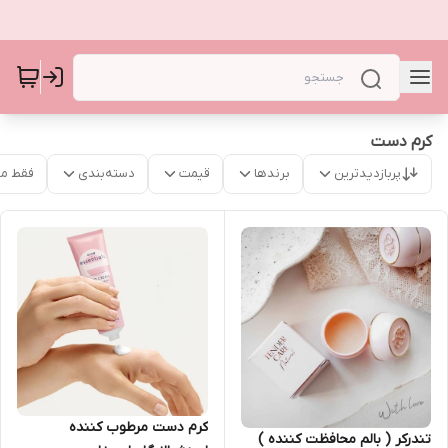
کرم دست
پربازدیدترین
برندها
قیمت
دسته‌بندی
فقط م
کرم دست مرطوب کننده
تندرکر ( بالم محافظت کننده )