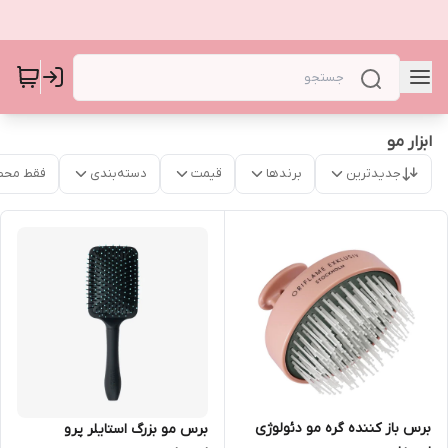
ابزار مو
جدیدترین
برندها
قیمت
دسته‌بندی
فقط محص
برس باز کننده گره مو دئولوژی
برس مو بزرگ استایلر پرو