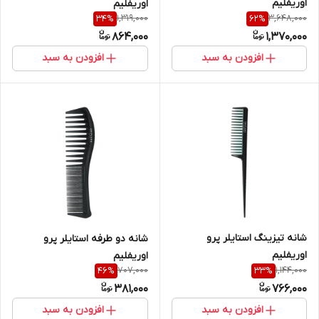
اوریفلیم
اوریفلیم
1,319,000
3,648,000
34
%
62
%
864,000
1,370,000
افزودن به سبد
افزودن به سبد
شانه تیزینگ استایلر پرو
شانه دو طرفه استایلر پرو
اوریفلیم
اوریفلیم
707,000
1,144,000
46
%
33
%
381,000
766,000
افزودن به سبد
افزودن به سبد