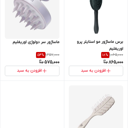
برس ماساژور مو استایلر پرو
ماساژور سر دولوژی اوریفلیم
اوریفلیم
1,257,000
1,065,000
54
%
18
%
575,000
865,000
افزودن به سبد
افزودن به سبد