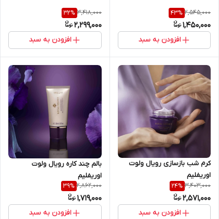
3,418,000
2,545,000
32
%
43
%
2,299,000
1,450,000
افزودن به سبد
افزودن به سبد
کرم شب بازسازی رویال ولوت
بالم چند کاره رویال ولوت
اوریفلیم
اوریفلیم
2,862,000
3,403,000
39
%
24
%
1,719,000
2,571,000
افزودن به سبد
افزودن به سبد