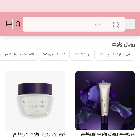
رویال ولوت
پربازدیدترین
برندها
دسته‌بندی
فقط محصولات موجو
دورچشم رویال ولوت اوریفلیم
کرم روز رویال ولوت اوریفلیم