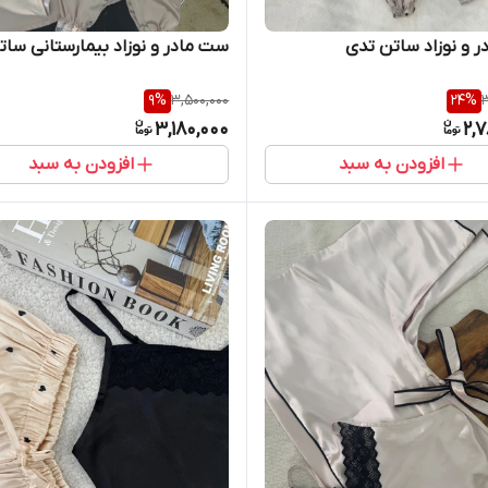
 و نوزاد ساتن تدی
ست مادر و نوزاد بیمارستانی سات
9
%
3,500,000
24
%
3
3,180,000
2,
افزودن به سبد
افزودن به سبد