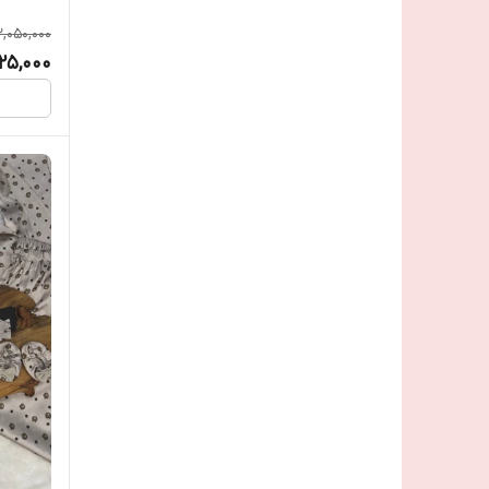
2,050,000
725,000