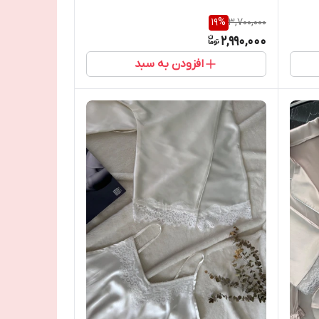
19
%
3,700,000
2,990,000
افزودن به سبد