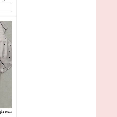
ست بلوز