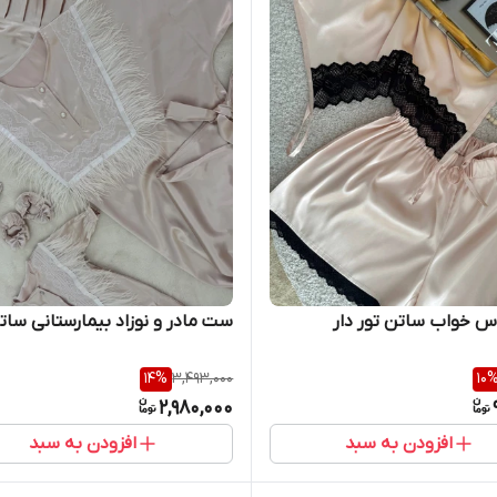
 خواب ساتن تور دار
ست مادر و نوزاد بیمارستانی سات
14
%
3,493,000
10
2,980,000
افزودن به سبد
افزودن به سبد