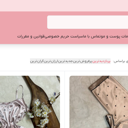
ات پوست و مو
تماس با ما
سیاست حریم خصوصی
قوانین و مقررات
 براساس:
پربازدیدترین
پرفروش‌ترین
جدیدترین
ارزان‌ترین
گران‌ترین