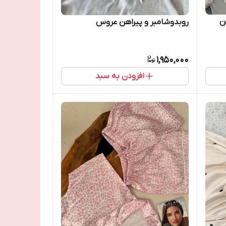
ن
روبدوشامبر و پیراهن عروس
1,950,000
افزودن به سبد