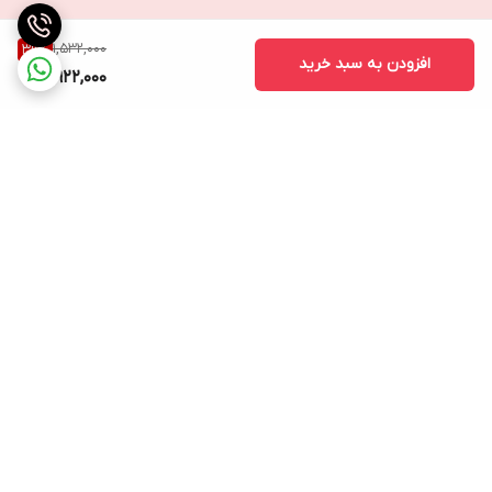
1,532,000
39
%
افزودن به سبد خرید
922,000
برگشت به بالا
ارسال ویژه
پشتیبانی ۲۴ ساعته