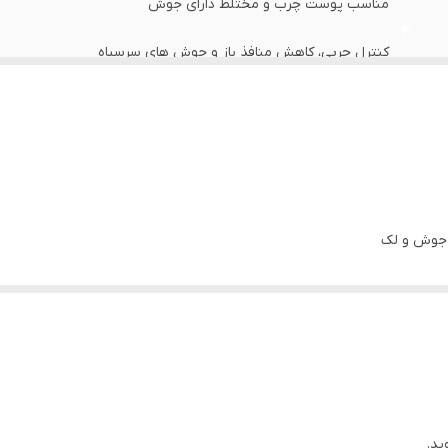
مناسب پوست چرب و مختلط دارای جوش
کنترل چربی، کاهش منافذ باز و جوش های سرسیاه
۷۵ میل
جوش و لک
ید.