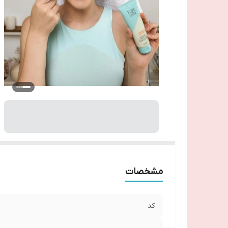
مشخصات
کد