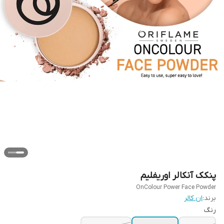
پنکک آنکالر اوریفلیم
OnColour Power Face Powder
برند:
ان کالر
رنگ