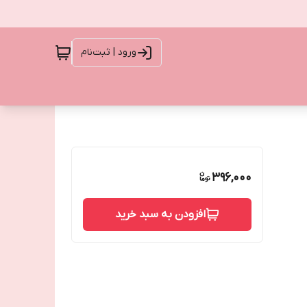
ورود | ثبت‌نام
396,000
افزودن به سبد خرید