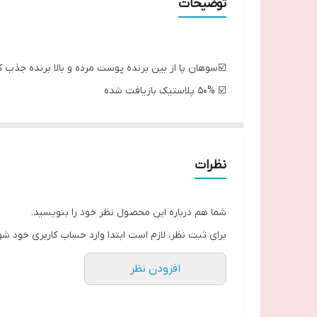
توضیحات
☑️سوهان پا از بین برنده پوست مرده و بالا برنده جذب ک
☑️ 50% پلاستیک بازیافت شده
☑️سایز: 11×44×183 mm
☑️جنس: کاغذ سمباده، 50% پلاستیک بازیافت شده
ــــــــــــــــــــــــــــــــــ
نظرات
شما هم درباره این محصول نظر خود را بنویسید.
برای ثبت نظر، لازم است ابتدا وارد حساب کاربری خود شو
افزودن نظر