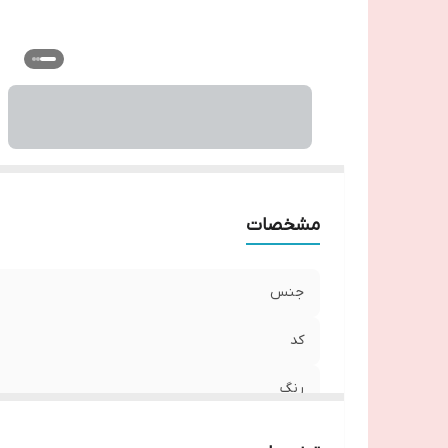
مشخصات
جنس
کد
رنگ
ابعاد