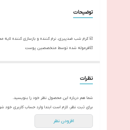
نوع
توضیحات
☑️ کرم شب ضدپیری، نرم کننده و بازسازی کننده لایه
☑️فرموله شده توسط متخصصین پوست
☑️ حاوی مواد معدنی و آمینواسیدهای برگرفته از برگ درخت توس نقره ای، امگا 3 و 6 و اسیدهای چرب برگرفته از بذر کتان و تکنول
☑️سفت کننده پوست
ـــــــــــــــــــــــــــــــــــــــــــــــــــــــــــ
نظرات
شما هم درباره این محصول نظر خود را بنویسید.
برای ثبت نظر، لازم است ابتدا وارد حساب کاربری خود شو
افزودن نظر