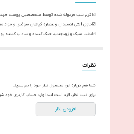
☑️ کرم شب فرموله شده توسط متخصصین پوست جهت آبرسا
☑️حاوی آنتی اکسیدان و عصاره گیاهان سوئدی و مواد
☑️بافت سبک و زودجذب، خنک کننده و شاداب کننده پوست
☑️با تکنولوژی مخصوص جهت تقویت لایه محافظ پوست
☑️ حاوی آنتی اکسیدان و عصاره های گیاهان سوئدی، ویتامین 
☑️زودجذب، نرم کننده و شفاف کننده پوست
نظرات
☑️تست شده توسط متخصصین پوست
ـــــــــــــــــــــــــــــــــــــــــــــــــــــــــــ
شما هم درباره این محصول نظر خود را بنویسید.
برای ثبت نظر، لازم است ابتدا وارد حساب کاربری خود شو
افزودن نظر