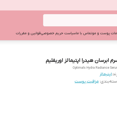
ات پوست و مو
تماس با ما
سیاست حریم خصوصی
قوانین و مقررات
رم ابرسان هیدرا اپتیمالز اوریفلیم
Optimals Hydra Radiance Ser
ند:
اپتیمالز
ته‌بندی
:
مراقبت پوست