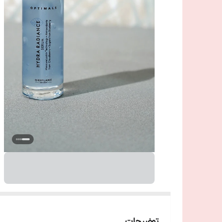
توضیحات