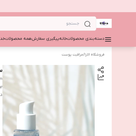
دسته‌بندی محصولات
خانه
پیگیری سفارش
همه محصولات
خدم
فروشگاه الارا
/
مراقبت پوست
س
um
بر
دس