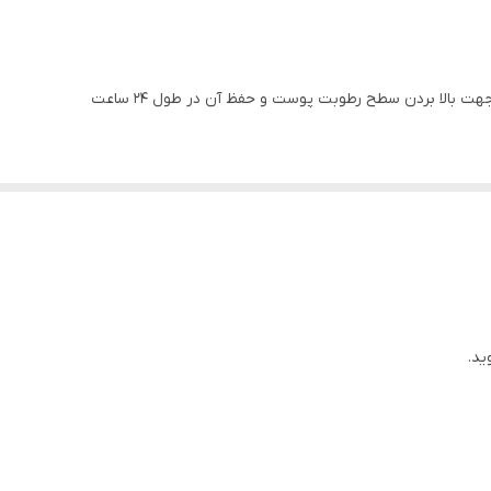
الا بردن سطح رطوبت پوست و حفظ آن در طول 24 ساعت
داب کننده پوست
حبس رطوبت در پوست
 شده توسط متخصصان تغذیه پوست برای آبرسانی و تقویت درخشندگی پوست. به
با آن طراوت و خنک می کند
ید.