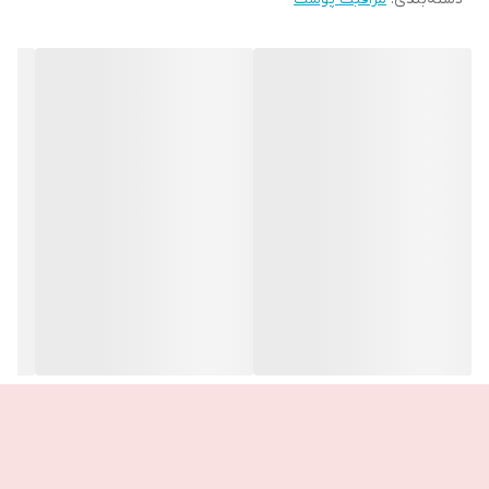
مناسب برای کسانی که بافت اسپری را ترجیح می دهند و هنگام تنهایی
استفاده از آن آسان است!
15_20 دقیقه قبل از قرار گرفتن در معرض آفتاب ، مقدار سخاوتمندانه ای
از محصول را به پوست اسپری کنید و اطمینان حاصل کنید که تمام
مناطق در معرض آن را بپوشانید.
قبل از لباس پوشیدن اجازه دهید کرم ضد آفتاب خشک شود و از تماس
با پارچه ها و سطوح سخت جلوگیری کنید تا از ایجاد لکه جلوگیری کند.
پوست شکسته ، آسیب دیده یا بیمار استفاده نکنید.
مجددن استفاده کنیدهر 2 ساعت یا بیشتر در هنگام تعریق ، شنا یا پس
از
حوله.
هنگام قرار گرفتن در معرض آفتاب از لباس ، کلاه و عینک محافظ استفاده
کنید.