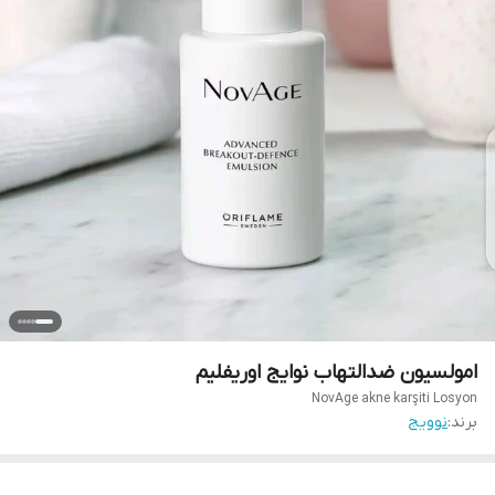
امولسیون ضدالتهاب نوایج اوریفلیم
NovAge akne karşiti Losyon
برند:
نوویج