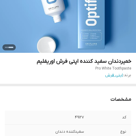
خمیردندان سفید کننده اپتی فرش اوریفلیم
Pro White Toothpaste
برند:
اپتی فرش
مشخصات
کد
49127
نوع
سفیدکننده دندان