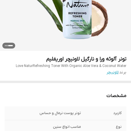
تونر آلوئه ورا و نارگیل لاونیچر اوریفلیم
Love NaturRefreshing Toner With Organic Aloe Vera & Coconut Water
برند:
لاونیچر
مشخصات
کاربرد
تونر پوست نرمال و حساس
نوع
مناسب انواع سنین