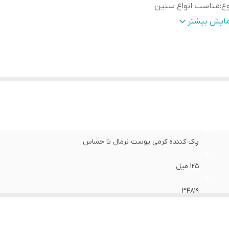
ع
:
مناسب انواع سنین
ریخ
:
۰۳/۲۰۲۶
مایش بیشتر
پاک کننده کرمی پوست نرمال تا حساس
۱۲۵ میل
۳۴۸۱۹
مناسب انواع سنین