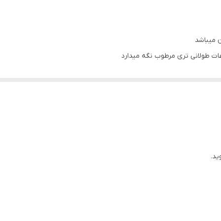
۰۳/۲۰۲۶
ن میباشد
عات طولانی تری مرطوب نگه میدارد
ز آلودگی و آرایش تمیز و آبرسانی کنید.
ید.