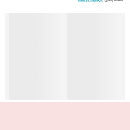
از استفاده بر روی ناحیه دور چشم خودداری نمایید.