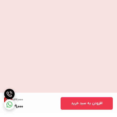
1,122,000
22
%
افزودن به سبد خرید
869,000