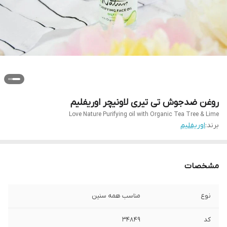
روغن ضدجوش تی تیری لاونیچر اوریفلیم
Love Nature Purifying oil with Organic Tea Tree & Lime
برند:
اوریفلیم
مشخصات
نوع
مناسب همه سنین
کد
۳۴۸۴۹