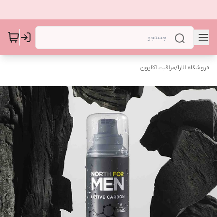
فروشگاه الارا
/
مراقبت آقایون