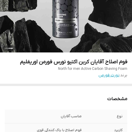
فوم اصلاح آقایان کربن اکتیو نورس فورمن اوریفلیم
North for men Active Carbon Shaving Foam
برند:
نورث فورمن
مشخصات
نوع
مناسب آقایان
کاربرد
فوم اصلاح با پاک کنندگی قوی