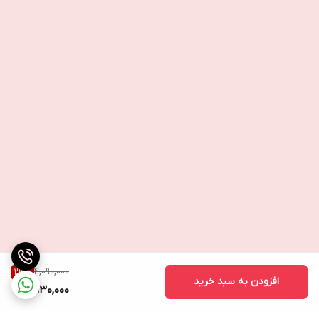
4,090,000
23
%
افزودن به سبد خرید
3,130,000