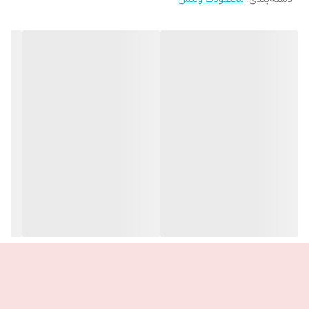
✅برای پاسخگویی به نیازهای یک زن و مرد بالغ طراحی شده , که شامل
چندین مورد از مهمترین ویتامین ها و مواد معدنی هست ,
✅حاوی ویتامین های بی نظیر A , B , ,C , D کلسیم , اسید فولیک و آهن
ــــــــــــــــــــــــــــــــــــــــــــــــ