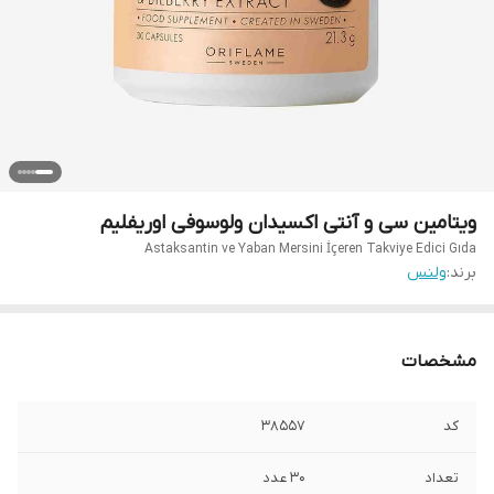
ویتامین سی و آنتی اکسیدان ولوسوفی اوریفلیم
Astaksantin ve Yaban Mersini İçeren Takviye Edici Gıda
برند:
ولنس
مشخصات
کد
38557
تعداد
۳۰ عدد