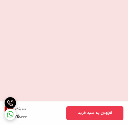
1,065,000
18
%
افزودن به سبد خرید
865,000