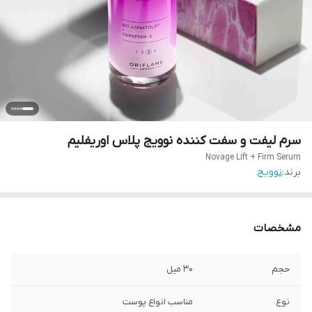
سرم لیفت و سفت کننده نوویج پلاس اوریفلیم
Novage Lift + Firm Serum
برند:
نوویج
مشخصات
حجم
۳۰ میل
نوع
مناسب انواع پوست