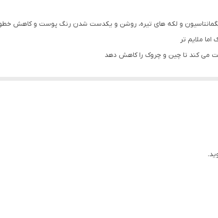
مانتاسیون و لکه های تیره، روشن و یکدست شدن رنگ پوست و کاهش خطوط
ما ملایم تر
کننده ملانین پوست را فعال می کند تا رنگ پوست را به میزان قابل توجهی ب
ید.
واص آرام بخش، آن را برای پوست ملایم تر می کند
تشکیل هدف قرار می دهد