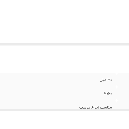
۳۰ میل
۴۱۰۴۰
مناسب انواع پوست
روشن کننده قوی