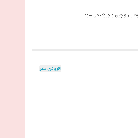
 ریز و چین و چروک می شود.
افزودن نظر
هبود بخشد، و به وضوح علائم پرپیگمانتاسیون مانند