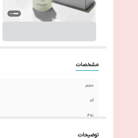
مشخصات
حجم
کد
نوع
کاربرد
توضیحات