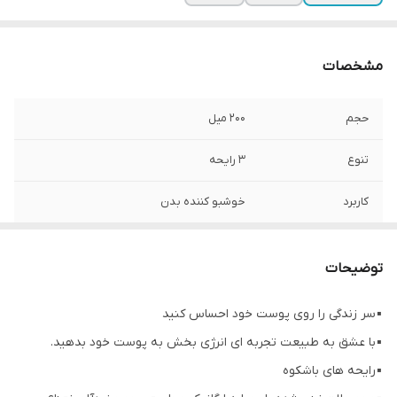
مشخصات
حجم
۲۰۰ میل
تنوع
۳ رایحه
کاربرد
خوشبو کننده بدن
توضیحات
▪️سر زندگی را روی پوست خود احساس کنید
▪️با عشق به طبیعت تجربه ای انرژی بخش به پوست خود بدهید.
▪️رایحه های باشکوه