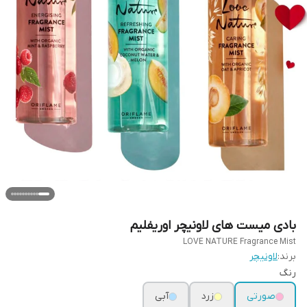
بادی میست های لاونیچر اوریفلیم
LOVE NATURE Fragrance Mist
برند:
لاونیچر
رنگ
صورتی
زرد
آبی