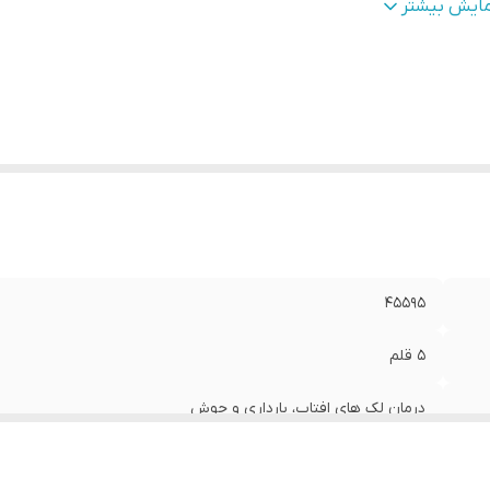
ع
:
مناسب انواع پوست حتی حساس
مایش بیشتر
۴۵۵۹۵
۵ قلم
درمان لک های افتاب، بارداری و جوش
مناسب انواع سنین