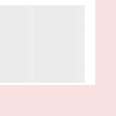
سرم محصول اصلی مراقبت است. فرمول غلیظ آن با موا
فرمول های مولتی اکتیو کرم های روز و شب، پوست را جوا
+ برای انواع پوست از جمله پوست حساس
+ کرم روز در این ست بافت سبکی دارد و کرم شب غلیظ 
+ تست شده از نظر درماتولوژی و متخصصین چشم (کرم
+ بسته بندی محصول حاوی مواد بازیافتی است