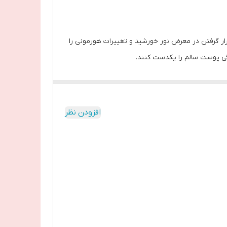
یون ناشی از قرار گرفتن در معرض نور خورشید و تغییرات هورمونی را
افزودن نظر