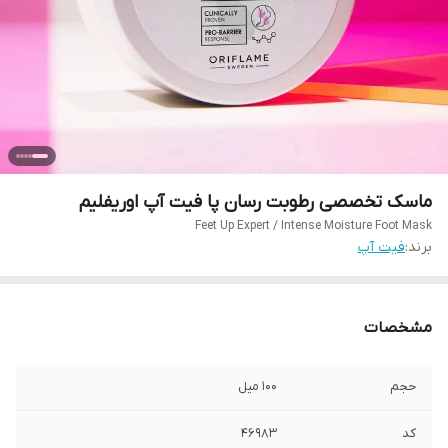
ماسک تخصصی رطوبت رسان پا فیت آپ اوریفلیم
Feet Up Expert / Intense Moisture Foot Mask
برند:
فیت آپ
مشخصات
حجم
100 میل
کد
46983