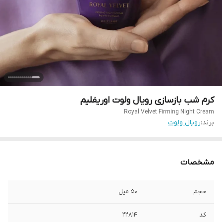
کرم شب بازسازی رویال ولوت اوریفلیم
Royal Velvet Firming Night Cream
برند:
رویال ولوت
مشخصات
حجم
۵۰ میل
کد
۲۲۸۱۴