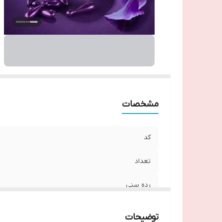
مشخصات
کد
تعداد
رده سنی
کاربرد
توضیحات