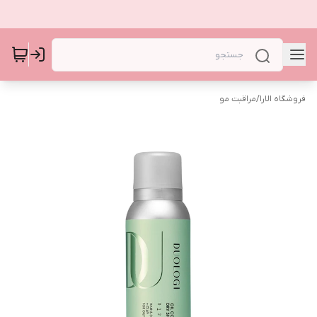
فروشگاه الارا
/
مراقبت مو