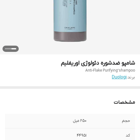
شامپو ضدشوره دئولوژی اوریفلیم
Anti-Flake Purifying ُshampoo
برند:
Duologi
مشخصات
حجم
۲۵۰ میل
کد
۴۴۹۵۱