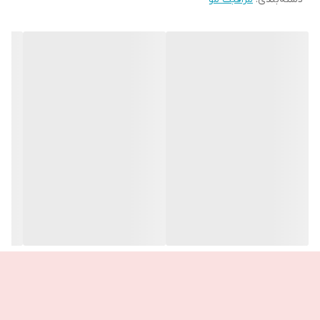
پوست کمک و در عین حال به حفظ رطوبت، تعادل میکروبیوم پوست سر
و جلوگیری از خارش کمک می‌کند.
🌞مجموعه Dandzi
به طور موثر شوره سر را با عملکرد دوگانه از بین می برد، که از نظر بالینی
ثابت شده است که پوسته پوسته ها را در 2 هفته کاهش می دهد.
این عصاره ابتکاری با هدف قرار دادن باکتری های شناخته شده برای
تقویت شوره سر، میکروبیوم پوست سر را مجددن متعادل می کند تا از
پوسته پوسته شدن در آینده جلوگیری کند.
به علاوه تولید سبوم را تنظیم می کند و تسکین فوری و طولانی مدت را
فراهم می کند.
نحوه استفاده:
روی موهای مرطوب بمالید، کف کنید و با آب بشویید. برای افزایش اثر، با
نرم کننده و محصولات مراقبت استفاده کنید.