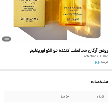
روغن آرگان محافظت کننده مو الئو اوریفلیم
Protecting OiL eleo
برند:
الىو
مشخصات
اندازه
50 میل