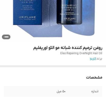
روغن ترمیم کننده شبانه مو الئو اوریفلیم
Eleo Repairing OverNight Hair Oil
برند:
الىو
مشخصات
اندازه
50 میل