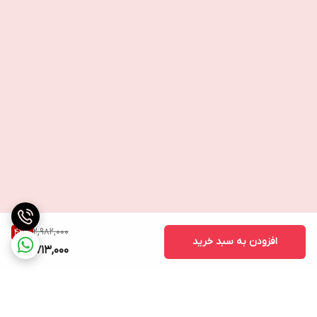
کند و به تنظیم تولید چربی پوست سر سالم کمک می کند.
روغن طبیعی تامانو به مرطوب کردن ، نرم شدن و تقویت موها کمک می
کند . مانعی برای قفل شدن رطوبت و تقویت موها ایجاد می کند.
روغن طبیعی بیدمشک برای موهای صاف و براق تغذیه و نرم می کند و
به تنظیم چربی پوست سر سالم کمک می کند.
نحوه استفاده:
از چند قطره روغن روی موهای مرطوب یا خشک استفاده کنید. بین کف
دست خود بمالید و به طور مساوی در طول موهای خود پخش کنید.
آبکشی نکنید.
2,982,000
42
%
افزودن به سبد خرید
1,713,000
ــــــــــــــــــــــــــــــــــــــــــــــــــــــــــ