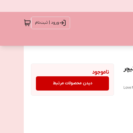
ورود | ثبت‌نام
یچر
ناموجود
دیدن محصولات مرتبط
Love 