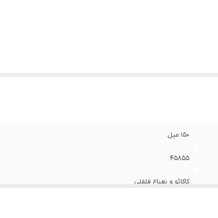
۱۵۰ میل
۴۵۸۵۵
کاکائو و نعناع فلفلی