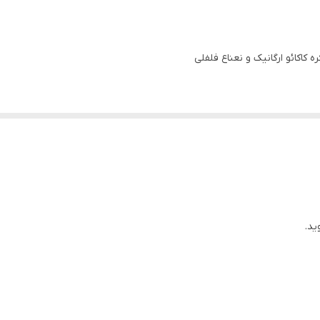
کاکائو ارگانیک و نعناع فلفلی
ید.