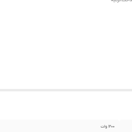
اخت
:
ترکیه
1200 وات