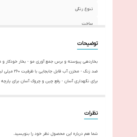
تنوع رنگی
ساخت
توضیحات
بخاردهی پیوسته و برس جمع آوری مو - بخار خودکار و 
و لباس حساس، دارای سری حوله ای جهت جذب گرد و گبار ا
دارای مخزن آب و سری جمع آوری پرز و مو
نظرات
ثبت سفارش از نماینده کیوی ترکیه و بین ۱۰ الی ۱۵ روز کاری پروسه ارسال دارد
شما هم درباره این محصول نظر خود را بنویسید.