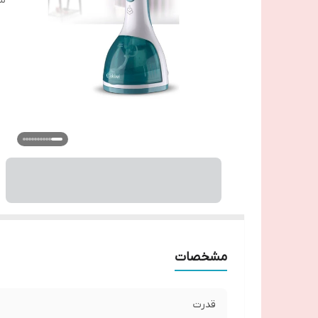
س
مشخصات
قدرت