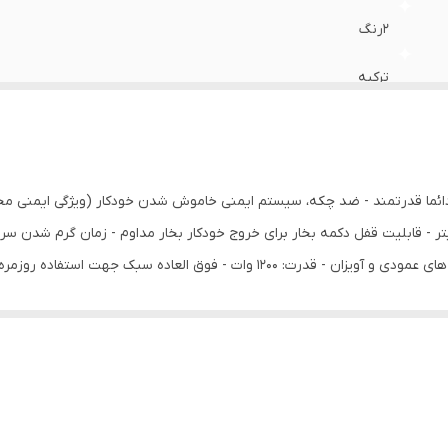
2رنگ
ترکیه
دائما قدرتمند - ضد چکه، سیستم ایمنی خاموش شدن خودکار (ویژگی ایمنی م
برای نگهداری آسان - رفع چین و چروک آسان برای پارچه های عمودی و آویزان - قدرت: 
ز سطح البسه و پارچه - ایمن برای انواع پوشاک - دارای چراغ ال ای دی نشانگر