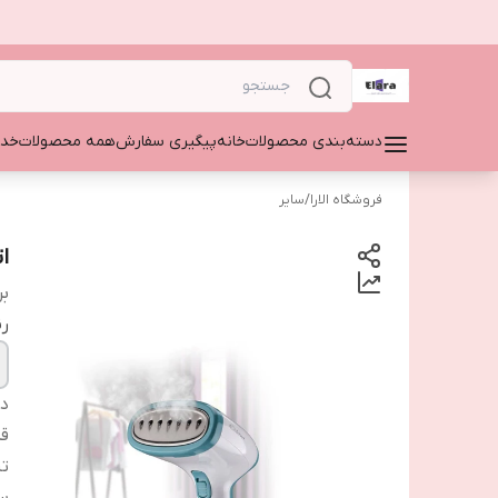
دسته‌بندی محصولات
خانه
پیگیری سفارش
همه محصولات
خدم
فروشگاه الارا
/
سایر
ات
بر
ر
دس
ق
تن