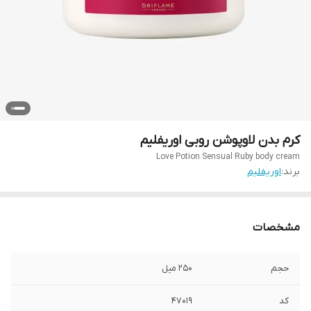
کرم بدن لاوپوشن روبی اوریفلیم
Love Potion Sensual Ruby body cream
برند:
اوریفلیم
مشخصات
حجم
250 میل
کد
47019