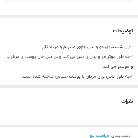
توضیحات
✅ژل شستشوی مو و بدن حاوی منیزیم و مریم گلی.
✅به طور موثر مو و بدن را تمیز می کند و در عین حال پوست را مرطوب
و خوشبو می کند.
✅به طور خاص برای مردان با پوست حساس ساخته شده است.
✅به محافظت از پوست در برابر آسیب های ناشی از آلودگی کمک می
کند.
نظرات
✅ حاوی منیزیم و مریم گلی برای کمک به محافظت و حمایت روزانه از
پوست بسیار موثر است.
دسته‌بندی
:
مراقبت مو