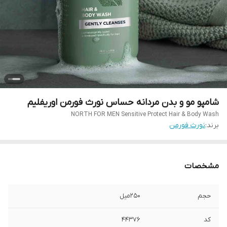
شامپو مو و بدن مردانه حساس نورث فورمن اوریفلیم
NORTH FOR MEN Sensitive Protect Hair & Body Wash
برند:
نورث فورمن
مشخصات
حجم
250میل
کد
44376