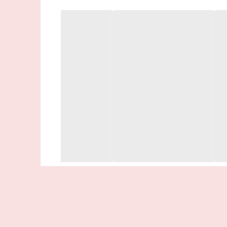
و رفاه کلی شما باشد، اعتقاد دارد
➕برای کاهش وزن: دو وعده از وعده های غذایی اصلی روزانه را با این شیک جایگزین کنید. 2 وعده غذایی در روز را با شیک جایگزین جایگزین کنید و از یک وعده غذایی متعادل استفاده کنید.(۲