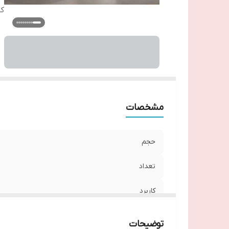
کا
مشخصات
حجم
تعداد
کاربرد
توضیحات