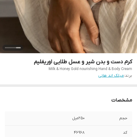
کرم دست و بدن شیر و عسل طلایی اوریفلیم
Milk & Honey Gold nourishing Hand & Body Cream
برند:
میلک اند هانی
مشخصات
حجم
250میل
کد
46968