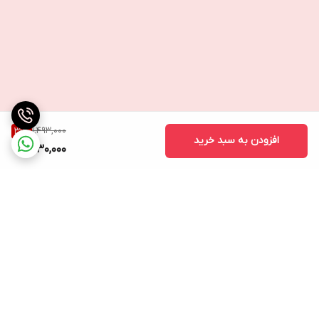
1,493,000
31
%
افزودن به سبد خرید
1,030,000
برگشت به بالا