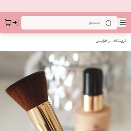
فروشگاه الارا
/
آرایشی