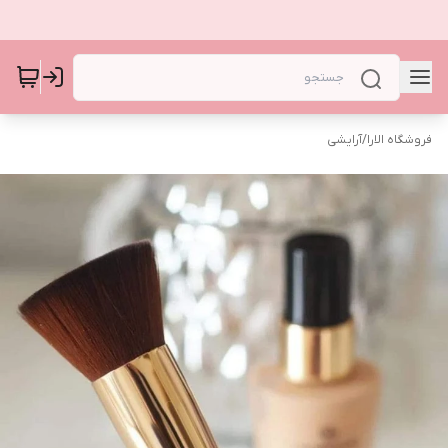
فروشگاه الارا
/
آرایشی