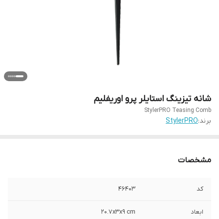
شانه تیزینگ استایلر پرو اوریفلیم
StylerPRO Teasing Comb
برند:
StylerPRO
مشخصات
کد
46403
ابعاد
20.7x3x9 cm