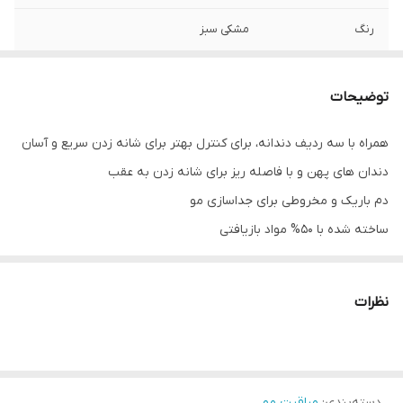
رنگ
مشکی سبز
توضیحات
همراه با سه ردیف دندانه، برای کنترل بهتر برای شانه زدن سریع و آسان
دندان های پهن و با فاصله ریز برای شانه زدن به عقب
دم باریک و مخروطی برای جداسازی مو
ساخته شده با 50% مواد بازیافتی
با استفاده از این شانه که برای حالت دادن آسان طراحی شده است، به تاج
موی خود حجم دهید.
نظرات
استفاده آسان و اندازه مناسب برای سفر
دسته‌بندی
:
مراقبت مو