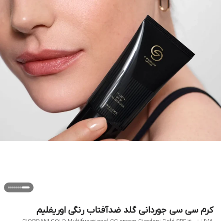
کرم سی سی جوردانی گلد ضدآفتاب رنگی اوریفلیم