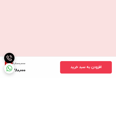
2,800,000
15
%
افزودن به سبد خرید
2,380,000