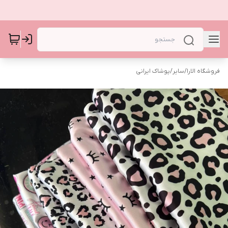
فروشگاه الارا
/
سایر
/
پوشاک ایرانی